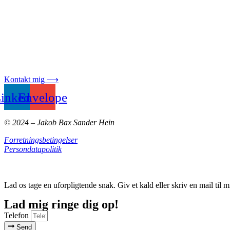
Kontakt mig ⟶
inkedin
Envelope
© 2024 – Jakob Bax Sander Hein
Forretningsbetingelser
Persondatapolitik
Lad os tage en uforpligtende snak. Giv et kald eller skriv en mail til m
Lad mig ringe dig op!
Telefon
Send